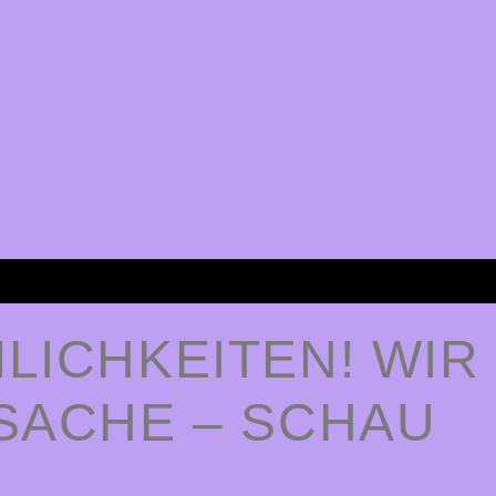
LICHKEITEN! WIR
ACHE – SCHAU B