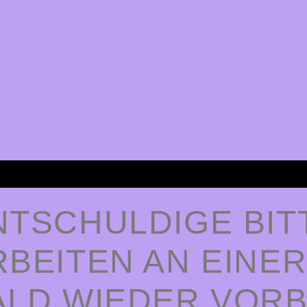
NTSCHULDIGE BIT
RBEITEN AN EINER
LD WIEDER VORBE