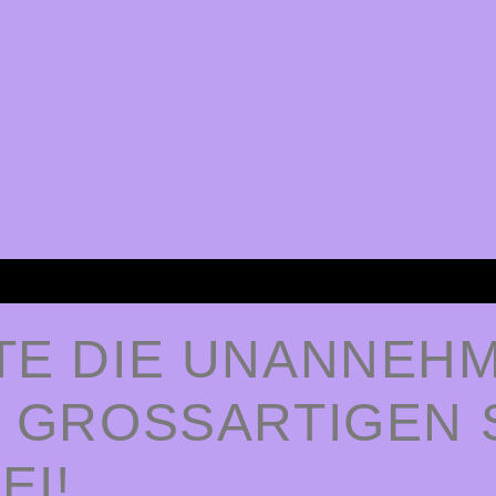
TE DIE UNANNEHM
 GROSSARTIGEN S
I!