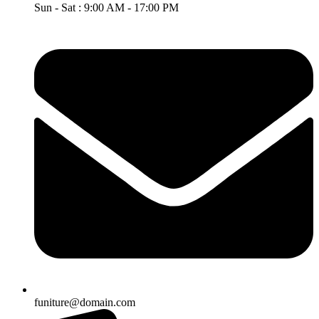
Sun - Sat : 9:00 AM - 17:00 PM
funiture@domain.com