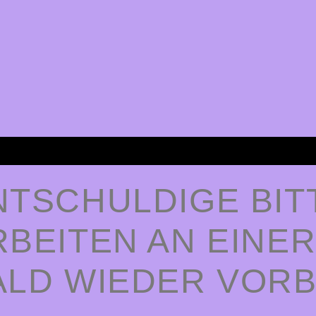
NTSCHULDIGE BIT
RBEITEN AN EINER
LD WIEDER VORBE