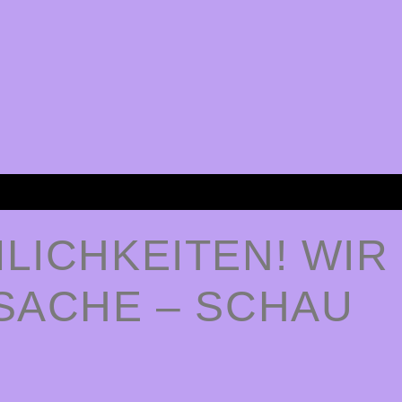
LICHKEITEN! WIR
ACHE – SCHAU B