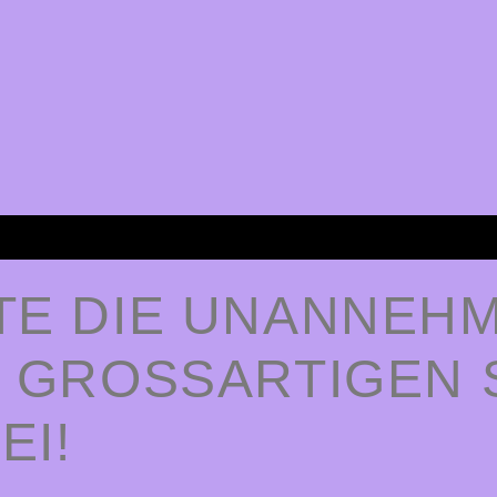
TE DIE UNANNEHM
 GROSSARTIGEN S
I!